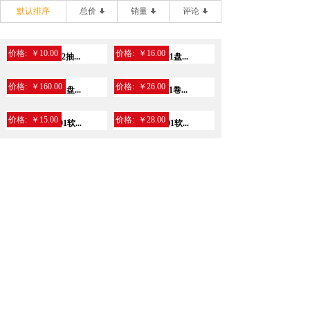
默认排序
总价
销量
评论
价格:
￥10.00
价格:
￥16.00
得力CC1200-02抽...
得力WP3180-01盘...
价格:
￥160.00
价格:
￥26.00
得力WP2240-01盘...
得力WJ3275-01卷...
价格:
￥15.00
价格:
￥28.00
得力MR2200-01软...
得力MR2150-01软...