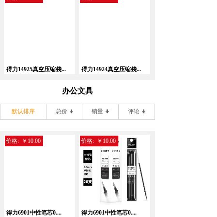
得力14925真空压缩袋...
得力14924真空压缩袋...
办公文具
默认排序
总价
销量
评论
价格:
￥10.00
价格:
￥10.00
得力6901中性笔芯0....
得力6901中性笔芯0....