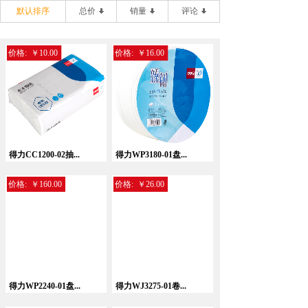
默认排序
总价
销量
评论
价格:
￥10.00
价格:
￥16.00
得力CC1200-02抽...
得力WP3180-01盘...
价格:
￥160.00
价格:
￥26.00
得力WP2240-01盘...
得力WJ3275-01卷...