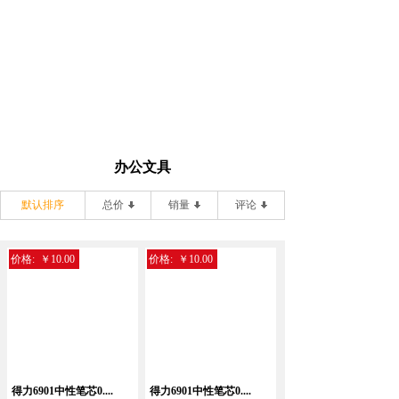
办公文具
默认排序
总价
销量
评论
价格:
￥10.00
价格:
￥10.00
得力6901中性笔芯0....
得力6901中性笔芯0....