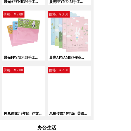
晨光APYNB396手工...
晨光FPYNE458手工...
价格:
￥7.00
价格:
￥3.00
晨光FPYND458手工...
晨光APYAM837作业...
价格:
￥2.00
价格:
￥2.00
凤凰传媒7-9年级
作文...
凤凰传媒7-9年级
英语...
办公生活