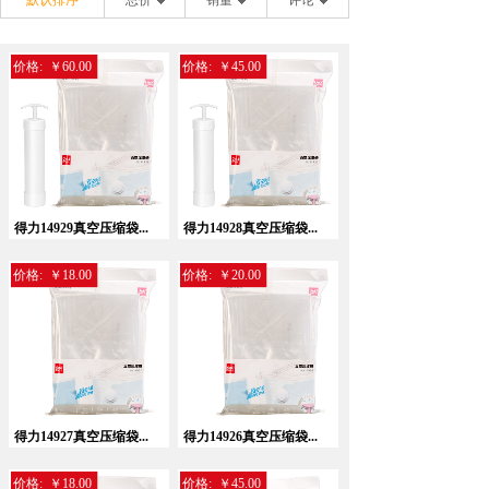
默认排序
总价
销量
评论
价格:
￥60.00
价格:
￥45.00
得力14929真空压缩袋...
得力14928真空压缩袋...
价格:
￥18.00
价格:
￥20.00
得力14927真空压缩袋...
得力14926真空压缩袋...
价格:
￥18.00
价格:
￥45.00