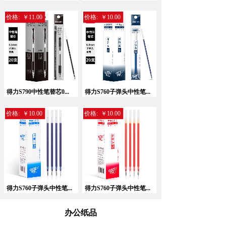
价格:
￥11.00
价格:
￥10.00
暂无相关记录！
得力S790中性笔替芯0...
得力S760子弹头中性笔...
价格:
￥10.00
价格:
￥10.00
得力S760子弹头中性笔...
得力S760子弹头中性笔...
办公纸品