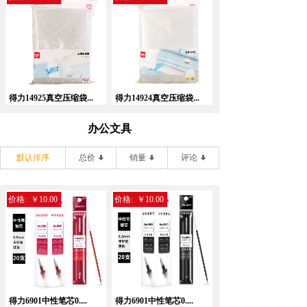
得力14925真空压缩袋...
得力14924真空压缩袋...
办公文具
默认排序
总价
销量
评论
价格:
￥10.00
价格:
￥10.00
得力6901中性笔芯0....
得力6901中性笔芯0....