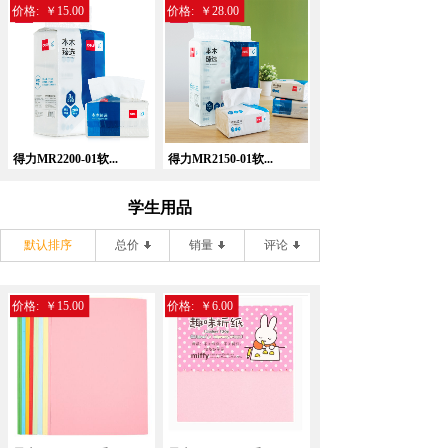
价格:
￥15.00
价格:
￥28.00
得力MR2200-01软...
得力MR2150-01软...
学生用品
默认排序
总价
销量
评论
价格:
￥15.00
价格:
￥6.00