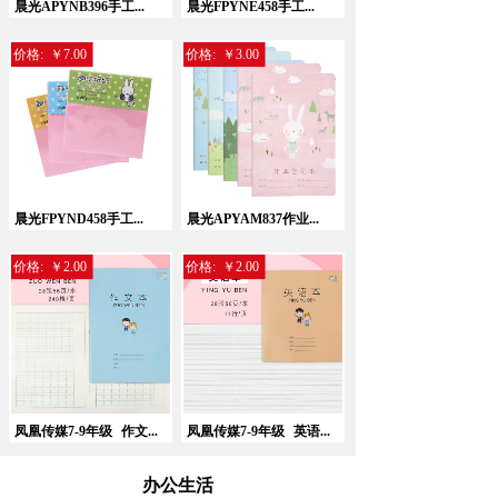
晨光APYNB396手工...
晨光FPYNE458手工...
价格:
￥7.00
价格:
￥3.00
晨光FPYND458手工...
晨光APYAM837作业...
价格:
￥2.00
价格:
￥2.00
凤凰传媒7-9年级
作文...
凤凰传媒7-9年级
英语...
办公生活