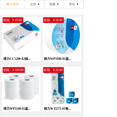
默认排序
总价
销量
评论
价格:
￥10.00
价格:
￥16.00
得力CC1200-02抽...
得力WP3180-01盘...
价格:
￥160.00
价格:
￥26.00
得力WP2240-01盘...
得力WJ3275-01卷...