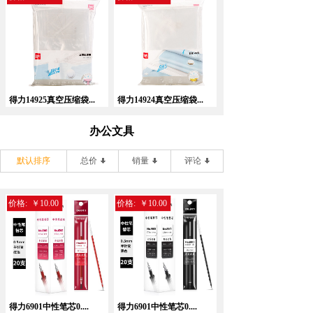
得力14925真空压缩袋...
得力14924真空压缩袋...
办公文具
默认排序
总价
销量
评论
价格:
￥10.00
价格:
￥10.00
得力6901中性笔芯0....
得力6901中性笔芯0....