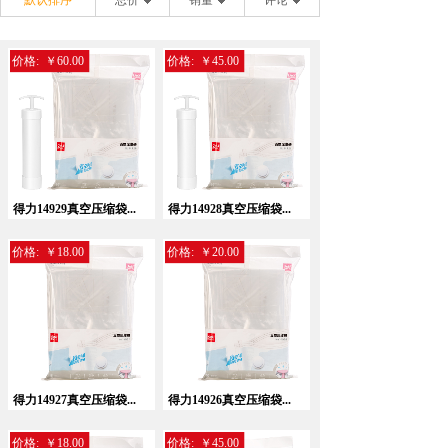
默认排序
总价
销量
评论
价格:
￥60.00
价格:
￥45.00
得力14929真空压缩袋...
得力14928真空压缩袋...
价格:
￥18.00
价格:
￥20.00
得力14927真空压缩袋...
得力14926真空压缩袋...
价格:
￥18.00
价格:
￥45.00