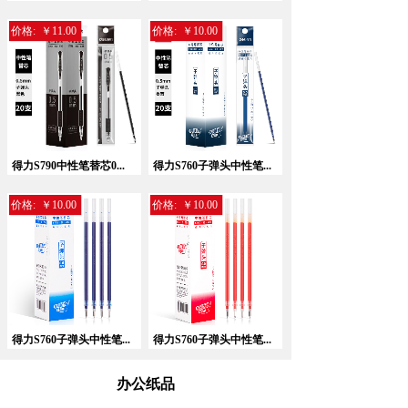
价格:
￥11.00
价格:
￥10.00
暂无相关记录！
得力S790中性笔替芯0...
得力S760子弹头中性笔...
价格:
￥10.00
价格:
￥10.00
得力S760子弹头中性笔...
得力S760子弹头中性笔...
办公纸品