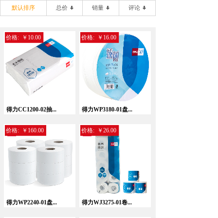
默认排序
总价
销量
评论
价格:
￥10.00
价格:
￥16.00
得力CC1200-02抽...
得力WP3180-01盘...
价格:
￥160.00
价格:
￥26.00
得力WP2240-01盘...
得力WJ3275-01卷...