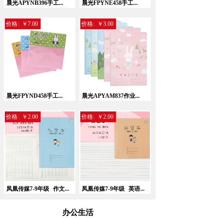
晨光APYNB396手工...
晨光FPYNE458手工...
价格:
￥7.00
价格:
￥3.00
晨光FPYND458手工...
晨光APYAM837作业...
价格:
￥2.00
价格:
￥2.00
凤凰传媒7-9年级
作文...
凤凰传媒7-9年级
英语...
办公生活