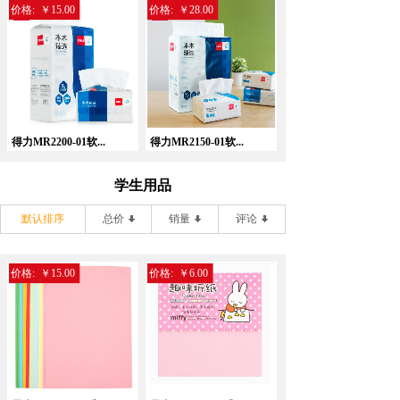
价格:
￥15.00
价格:
￥28.00
得力MR2200-01软...
得力MR2150-01软...
学生用品
默认排序
总价
销量
评论
价格:
￥15.00
价格:
￥6.00