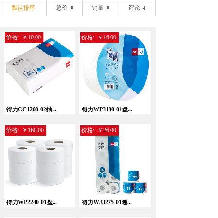
默认排序
总价
销量
评论
价格:
￥10.00
价格:
￥16.00
得力CC1200-02抽...
得力WP3180-01盘...
价格:
￥160.00
价格:
￥26.00
得力WP2240-01盘...
得力WJ3275-01卷...