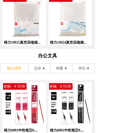
得力14925真空压缩袋...
得力14924真空压缩袋...
办公文具
默认排序
总价
销量
评论
价格:
￥10.00
价格:
￥10.00
得力6901中性笔芯0....
得力6901中性笔芯0....