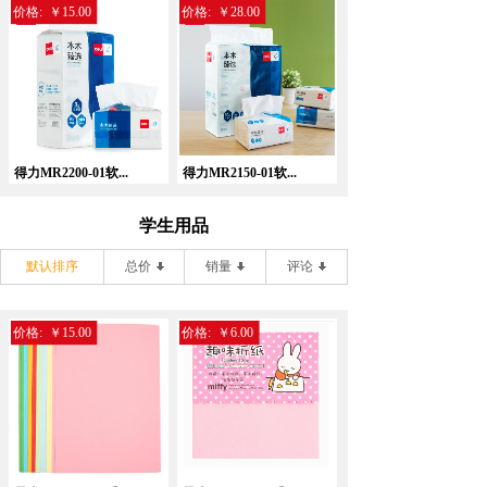
价格:
￥15.00
价格:
￥28.00
得力MR2200-01软...
得力MR2150-01软...
学生用品
默认排序
总价
销量
评论
价格:
￥15.00
价格:
￥6.00