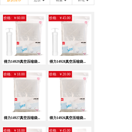
默认排序
总价
销量
评论
价格:
￥60.00
价格:
￥45.00
得力14929真空压缩袋...
得力14928真空压缩袋...
价格:
￥18.00
价格:
￥20.00
得力14927真空压缩袋...
得力14926真空压缩袋...
价格:
￥18.00
价格:
￥45.00