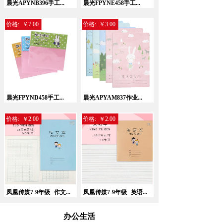
晨光APYNB396手工...
晨光FPYNE458手工...
价格:
￥7.00
价格:
￥3.00
晨光FPYND458手工...
晨光APYAM837作业...
价格:
￥2.00
价格:
￥2.00
凤凰传媒7-9年级
作文...
凤凰传媒7-9年级
英语...
办公生活