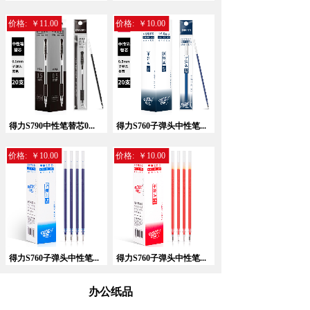
价格:
￥11.00
价格:
￥10.00
暂无相关记录！
得力S790中性笔替芯0...
得力S760子弹头中性笔...
价格:
￥10.00
价格:
￥10.00
得力S760子弹头中性笔...
得力S760子弹头中性笔...
办公纸品