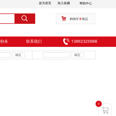
设为首页
加入收藏
帮助中心
按钮文本
搜索
购物车
0
物品
周秒杀
联系我们
确定
确定
0