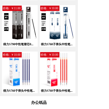
价格:
￥11.00
价格:
￥10.00
暂无相关记录！
得力S790中性笔替芯0...
得力S760子弹头中性笔...
价格:
￥10.00
价格:
￥10.00
得力S760子弹头中性笔...
得力S760子弹头中性笔...
办公纸品