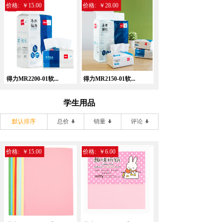
价格:
￥15.00
价格:
￥28.00
得力MR2200-01软...
得力MR2150-01软...
学生用品
默认排序
总价
销量
评论
价格:
￥15.00
价格:
￥6.00