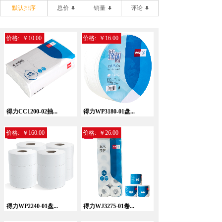
默认排序
总价
销量
评论
价格:
￥10.00
价格:
￥16.00
得力CC1200-02抽...
得力WP3180-01盘...
价格:
￥160.00
价格:
￥26.00
得力WP2240-01盘...
得力WJ3275-01卷...