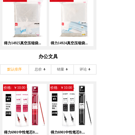
得力14925真空压缩袋...
得力14924真空压缩袋...
办公文具
默认排序
总价
销量
评论
价格:
￥10.00
价格:
￥10.00
得力6901中性笔芯0....
得力6901中性笔芯0....