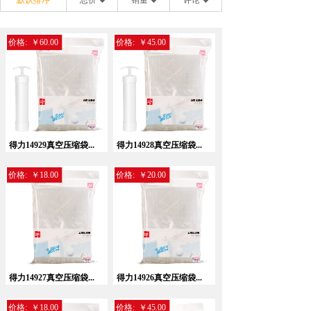
默认排序
总价
销量
评论
价格:
￥60.00
价格:
￥45.00
得力14929真空压缩袋...
得力14928真空压缩袋...
价格:
￥18.00
价格:
￥20.00
得力14927真空压缩袋...
得力14926真空压缩袋...
价格:
￥18.00
价格:
￥45.00