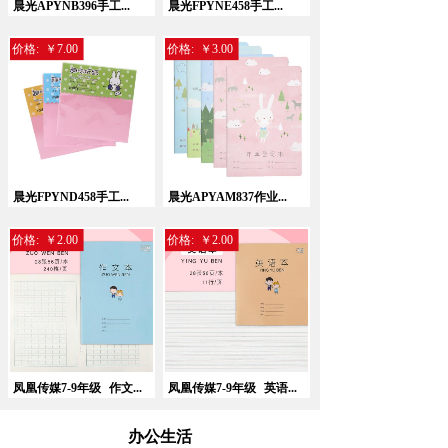
晨光APYNB396手工...
晨光FPYNE458手工...
价格:
￥7.00
价格:
￥3.00
晨光FPYND458手工...
晨光APYAM837作业...
价格:
￥2.00
价格:
￥2.00
凤凰传媒7-9年级
作文...
凤凰传媒7-9年级
英语...
办公生活