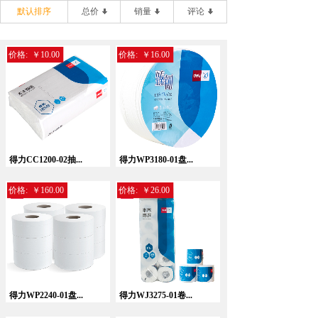
默认排序
总价
销量
评论
价格:
￥10.00
价格:
￥16.00
得力CC1200-02抽...
得力WP3180-01盘...
价格:
￥160.00
价格:
￥26.00
得力WP2240-01盘...
得力WJ3275-01卷...