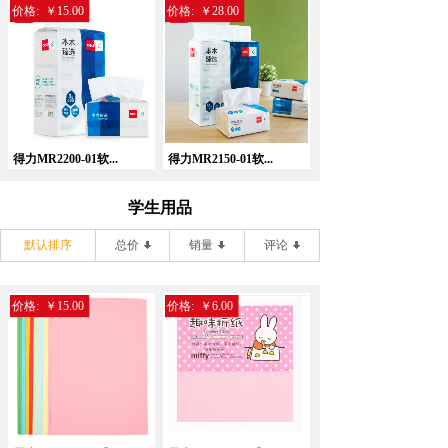
价格:
￥15.00
价格:
￥28.00
得力MR2200-01软...
得力MR2150-01软...
学生用品
默认排序
总价
销量
评论
价格:
￥15.00
价格:
￥6.00