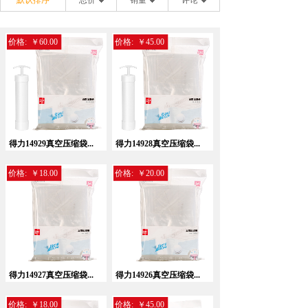
默认排序
总价
销量
评论
价格:
￥60.00
价格:
￥45.00
得力14929真空压缩袋...
得力14928真空压缩袋...
价格:
￥18.00
价格:
￥20.00
得力14927真空压缩袋...
得力14926真空压缩袋...
价格:
￥18.00
价格:
￥45.00