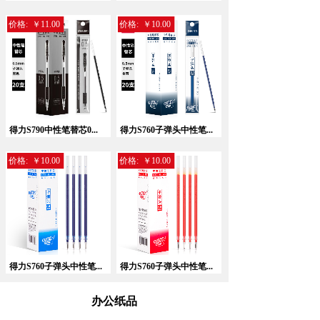
价格:
￥11.00
价格:
￥10.00
暂无相关记录！
得力S790中性笔替芯0...
得力S760子弹头中性笔...
价格:
￥10.00
价格:
￥10.00
得力S760子弹头中性笔...
得力S760子弹头中性笔...
办公纸品