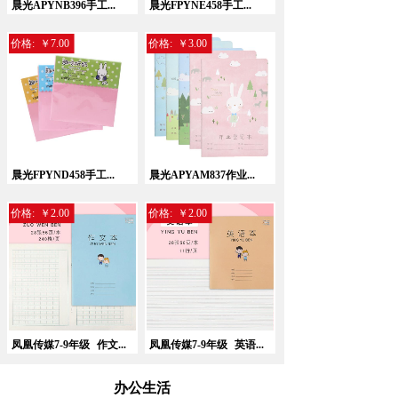
晨光APYNB396手工...
晨光FPYNE458手工...
价格:
￥7.00
价格:
￥3.00
晨光FPYND458手工...
晨光APYAM837作业...
价格:
￥2.00
价格:
￥2.00
凤凰传媒7-9年级
作文...
凤凰传媒7-9年级
英语...
办公生活