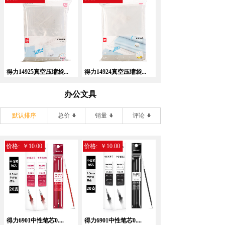
得力14925真空压缩袋...
得力14924真空压缩袋...
办公文具
默认排序
总价
销量
评论
价格:
￥10.00
价格:
￥10.00
得力6901中性笔芯0....
得力6901中性笔芯0....