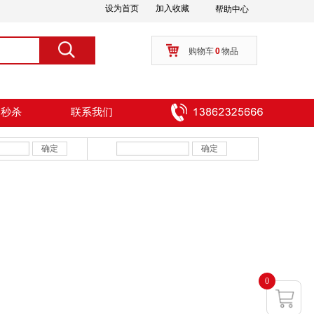
设为首页
加入收藏
帮助中心
按钮文本
搜索
购物车
0
物品
周秒杀
联系我们
确定
确定
0