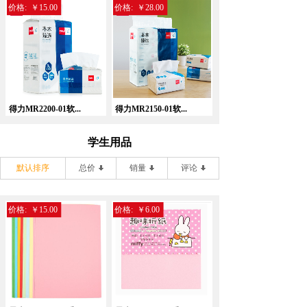
价格:
￥15.00
价格:
￥28.00
得力MR2200-01软...
得力MR2150-01软...
学生用品
默认排序
总价
销量
评论
价格:
￥15.00
价格:
￥6.00