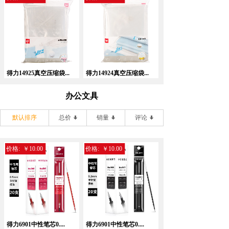
得力14925真空压缩袋...
得力14924真空压缩袋...
办公文具
默认排序
总价
销量
评论
价格:
￥10.00
价格:
￥10.00
得力6901中性笔芯0....
得力6901中性笔芯0....