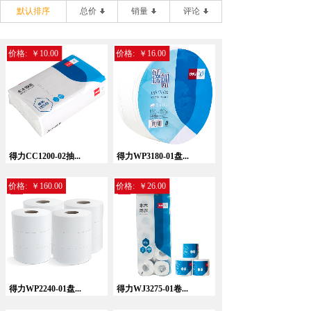
默认排序
总价
销量
评论
价格:
￥10.00
价格:
￥16.00
得力CC1200-02抽...
得力WP3180-01盘...
价格:
￥160.00
价格:
￥26.00
得力WP2240-01盘...
得力WJ3275-01卷...