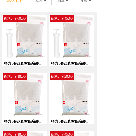
默认排序
总价
销量
评论
价格:
￥60.00
价格:
￥45.00
得力14929真空压缩袋...
得力14928真空压缩袋...
价格:
￥18.00
价格:
￥20.00
得力14927真空压缩袋...
得力14926真空压缩袋...
价格:
￥18.00
价格:
￥45.00