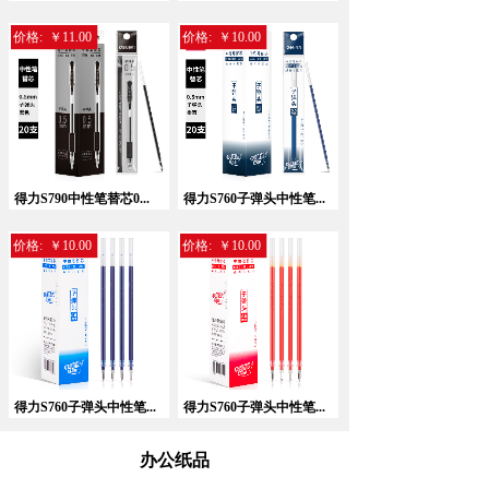
价格:
￥11.00
价格:
￥10.00
暂无相关记录！
得力S790中性笔替芯0...
得力S760子弹头中性笔...
价格:
￥10.00
价格:
￥10.00
得力S760子弹头中性笔...
得力S760子弹头中性笔...
办公纸品