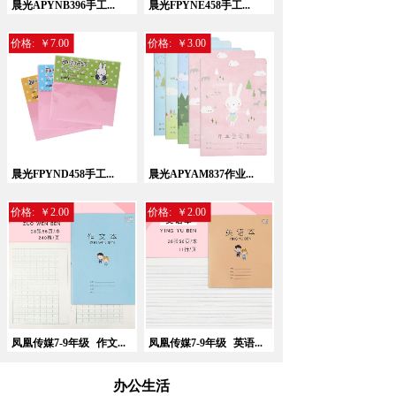
晨光APYNB396手工...
晨光FPYNE458手工...
价格:
￥7.00
价格:
￥3.00
晨光FPYND458手工...
晨光APYAM837作业...
价格:
￥2.00
价格:
￥2.00
凤凰传媒7-9年级
作文...
凤凰传媒7-9年级
英语...
办公生活