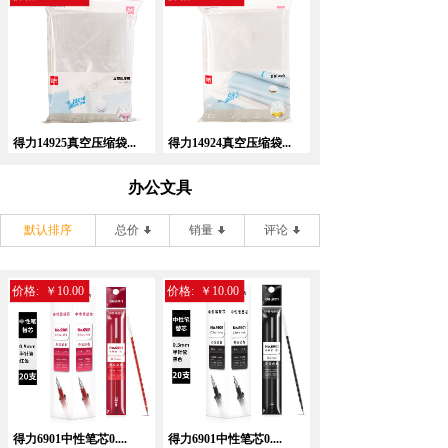
得力14925真空压缩袋...
得力14924真空压缩袋...
办公文具
默认排序
总价
销量
评论
价格:
￥10.00
价格:
￥10.00
得力6901中性笔芯0....
得力6901中性笔芯0....