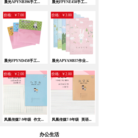
晨光APYNB396手工...
晨光FPYNE458手工...
价格:
￥7.00
价格:
￥3.00
晨光FPYND458手工...
晨光APYAM837作业...
价格:
￥2.00
价格:
￥2.00
凤凰传媒7-9年级
作文...
凤凰传媒7-9年级
英语...
办公生活