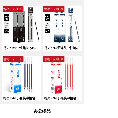
价格:
￥11.00
价格:
￥10.00
暂无相关记录！
得力S790中性笔替芯0...
得力S760子弹头中性笔...
价格:
￥10.00
价格:
￥10.00
得力S760子弹头中性笔...
得力S760子弹头中性笔...
办公纸品