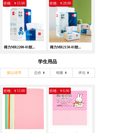
价格:
￥15.00
价格:
￥28.00
得力MR2200-01软...
得力MR2150-01软...
学生用品
默认排序
总价
销量
评论
价格:
￥15.00
价格:
￥6.00