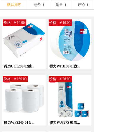
默认排序
总价
销量
评论
价格:
￥10.00
价格:
￥16.00
得力CC1200-02抽...
得力WP3180-01盘...
价格:
￥160.00
价格:
￥26.00
得力WP2240-01盘...
得力WJ3275-01卷...