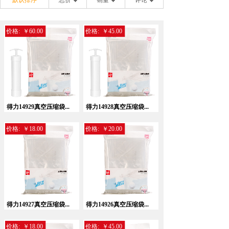
默认排序
总价
销量
评论
价格:
￥60.00
价格:
￥45.00
得力14929真空压缩袋...
得力14928真空压缩袋...
价格:
￥18.00
价格:
￥20.00
得力14927真空压缩袋...
得力14926真空压缩袋...
价格:
￥18.00
价格:
￥45.00