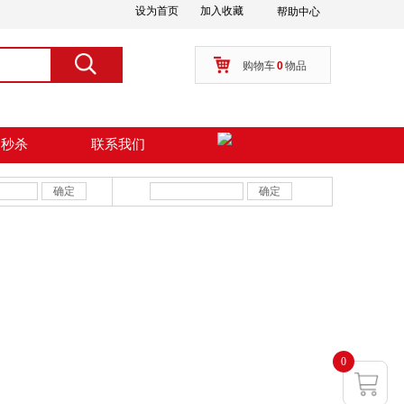
设为首页
加入收藏
帮助中心
按钮文本
搜索
购物车
0
物品
周秒杀
联系我们
确定
确定
0