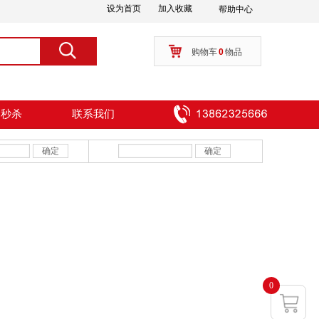
设为首页
加入收藏
帮助中心
按钮文本
搜索
购物车
0
物品
周秒杀
联系我们
确定
确定
0