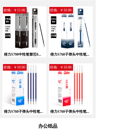
价格:
￥11.00
价格:
￥10.00
暂无相关记录！
得力S790中性笔替芯0...
得力S760子弹头中性笔...
价格:
￥10.00
价格:
￥10.00
得力S760子弹头中性笔...
得力S760子弹头中性笔...
办公纸品