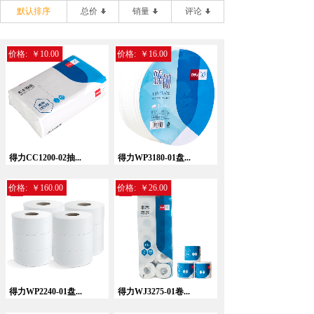
默认排序
总价
销量
评论
价格:
￥10.00
价格:
￥16.00
得力CC1200-02抽...
得力WP3180-01盘...
价格:
￥160.00
价格:
￥26.00
得力WP2240-01盘...
得力WJ3275-01卷...