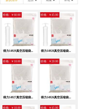
默认排序
总价
销量
评论
价格:
￥60.00
价格:
￥45.00
得力14929真空压缩袋...
得力14928真空压缩袋...
价格:
￥18.00
价格:
￥20.00
得力14927真空压缩袋...
得力14926真空压缩袋...
价格:
￥18.00
价格:
￥45.00