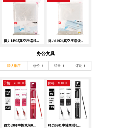
得力14925真空压缩袋...
得力14924真空压缩袋...
办公文具
默认排序
总价
销量
评论
价格:
￥10.00
价格:
￥10.00
得力6901中性笔芯0....
得力6901中性笔芯0....