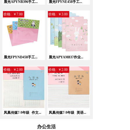
晨光APYNB396手工...
晨光FPYNE458手工...
价格:
￥7.00
价格:
￥3.00
晨光FPYND458手工...
晨光APYAM837作业...
价格:
￥2.00
价格:
￥2.00
凤凰传媒7-9年级
作文...
凤凰传媒7-9年级
英语...
办公生活