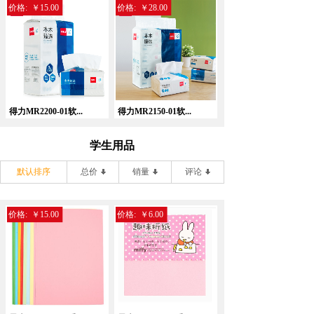
价格:
￥15.00
价格:
￥28.00
得力MR2200-01软...
得力MR2150-01软...
学生用品
默认排序
总价
销量
评论
价格:
￥15.00
价格:
￥6.00