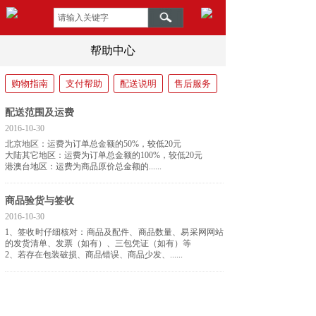
帮助中心
购物指南
支付帮助
配送说明
售后服务
配送范围及运费
2016-10-30
北京地区：运费为订单总金额的50%，较低20元
大陆其它地区：运费为订单总金额的100%，较低20元
港澳台地区：运费为商品原价总金额的......
商品验货与签收
2016-10-30
1、签收时仔细核对：商品及配件、商品数量、易采网网站
的发货清单、发票（如有）、三包凭证（如有）等
2、若存在包装破损、商品错误、商品少发、......