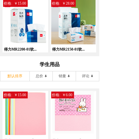
价格:
￥15.00
价格:
￥28.00
得力MR2200-01软...
得力MR2150-01软...
学生用品
默认排序
总价
销量
评论
价格:
￥15.00
价格:
￥6.00