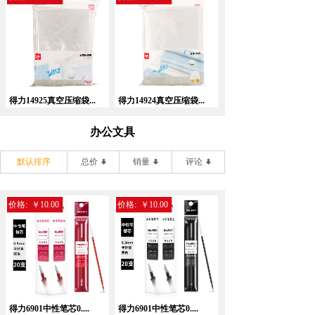
得力14925真空压缩袋...
得力14924真空压缩袋...
办公文具
默认排序
总价
销量
评论
价格:
￥10.00
价格:
￥10.00
得力6901中性笔芯0....
得力6901中性笔芯0....