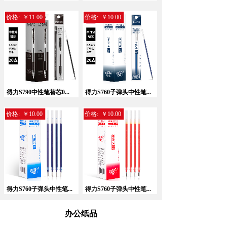
价格:
￥11.00
价格:
￥10.00
暂无相关记录！
得力S790中性笔替芯0...
得力S760子弹头中性笔...
价格:
￥10.00
价格:
￥10.00
得力S760子弹头中性笔...
得力S760子弹头中性笔...
办公纸品