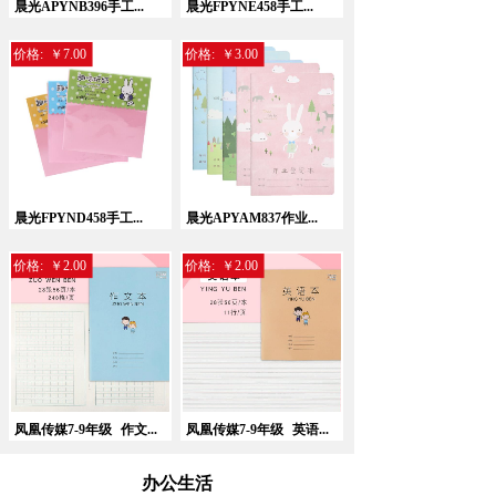
晨光APYNB396手工...
晨光FPYNE458手工...
价格:
￥7.00
价格:
￥3.00
晨光FPYND458手工...
晨光APYAM837作业...
价格:
￥2.00
价格:
￥2.00
凤凰传媒7-9年级
作文...
凤凰传媒7-9年级
英语...
办公生活