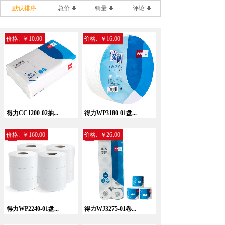
默认排序
总价
销量
评论
价格:
￥10.00
价格:
￥16.00
得力CC1200-02抽...
得力WP3180-01盘...
价格:
￥160.00
价格:
￥26.00
得力WP2240-01盘...
得力WJ3275-01卷...