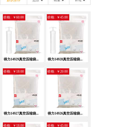
默认排序
总价
销量
评论
价格:
￥60.00
价格:
￥45.00
得力14929真空压缩袋...
得力14928真空压缩袋...
价格:
￥18.00
价格:
￥20.00
得力14927真空压缩袋...
得力14926真空压缩袋...
价格:
￥18.00
价格:
￥45.00